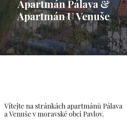
Apartmán Pálava &
Apartmán U Venuše
Vítejte na stránkách apartmánů Pálava
a Venuše v moravské obci Pavlov.