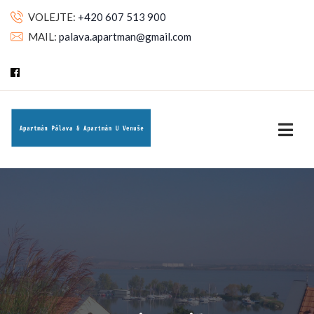
VOLEJTE:
+420 607 513 900
MAIL:
palava.apartman@gmail.com