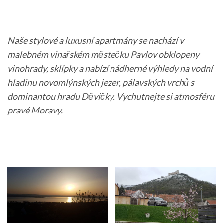
Naše stylové a luxusní apartmány se nachází v
malebném vinařském městečku Pavlov obklopeny
vinohrady, sklípky a nabízí nádherné výhledy na vodní
hladinu novomlýnských jezer, pálavských vrchů s
dominantou hradu Děvičky. Vychutnejte si atmosféru
pravé Moravy.